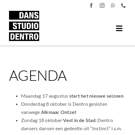
Ga
naar
inhoud
AGENDA
Maandag 17 augustus
start het nieuwe seizoen
Donderdag 8 oktober is Dentro gesloten
vanwege
Alkmaar Ontzet
Zondag 18 oktober
Vest in de Stad
. Dentro
dansers dansen een gedeelte uit “Instinct” i.s.m.