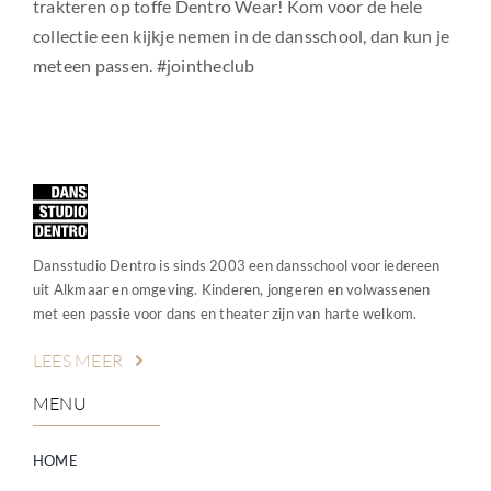
trakteren op toffe Dentro Wear! Kom voor de hele
collectie een kijkje nemen in de dansschool, dan kun je
meteen passen. #jointheclub
Dansstudio Dentro is sinds 2003 een dansschool voor iedereen
uit Alkmaar en omgeving. Kinderen, jongeren en volwassenen
met een passie voor dans en theater zijn van harte welkom.
LEES MEER
MENU
HOME