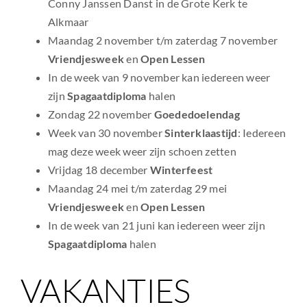
Conny Janssen Danst in de Grote Kerk te
Alkmaar
Maandag 2 november t/m zaterdag 7 november
Vriendjesweek
en
Open Lessen
In de week van 9 november kan iedereen weer
zijn
Spagaatdiploma
halen
Zondag 22 november
Goededoelendag
Week van 30 november
Sinterklaastijd
: Iedereen
mag deze week weer zijn schoen zetten
Vrijdag 18 december
Winterfeest
Maandag 24 mei t/m zaterdag 29 mei
Vriendjesweek
en
Open Lessen
In de week van 21 juni kan iedereen weer zijn
Spagaatdiploma
halen
VAKANTIES