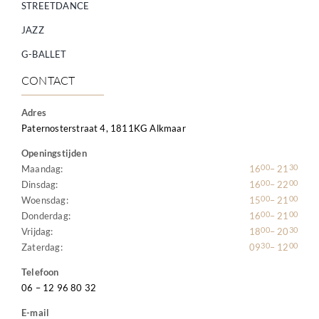
STREETDANCE
JAZZ
G-BALLET
CONTACT
Adres
Paternosterstraat 4, 1811KG Alkmaar
Openingstijden
00
30
Maandag:
16
– 21
00
00
Dinsdag:
16
– 22
00
00
Woensdag:
15
– 21
00
00
Donderdag:
16
– 21
00
30
Vrijdag:
18
– 20
30
00
Zaterdag:
09
– 12
Telefoon
06 – 12 96 80 32
E-mail