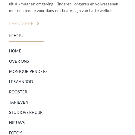
uit Alkmaar en omgeving. Kinderen, jongeren en volwassenen
met een passie voor dans en theater zijn van harte welkom.
LEES MEER
MENU
HOME
OVER ONS
MONIQUE PENDERS
LESAANBOD
ROOSTER
TARIEVEN
STUDIOVERHUUR
NIEUWS
FOTO’S