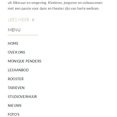
uit Alkmaar en omgeving. Kinderen, jongeren en volwassenen
met een passie voor dans en theater zijn van harte welkom.
LEES MEER
MENU
HOME
OVER ONS
MONIQUE PENDERS
LESAANBOD
ROOSTER
TARIEVEN
STUDIOVERHUUR
NIEUWS
FOTO’S