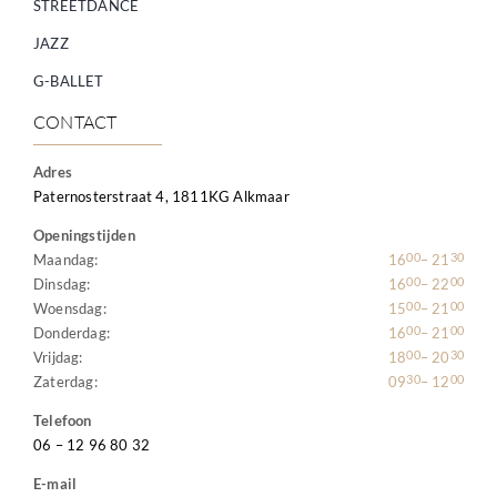
STREETDANCE
JAZZ
G-BALLET
CONTACT
Adres
Paternosterstraat 4, 1811KG Alkmaar
Openingstijden
00
30
Maandag:
16
– 21
00
00
Dinsdag:
16
– 22
00
00
Woensdag:
15
– 21
00
00
Donderdag:
16
– 21
00
30
Vrijdag:
18
– 20
30
00
Zaterdag:
09
– 12
Telefoon
06 – 12 96 80 32
E-mail